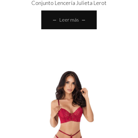
Conjunto Lencería Julieta Lerot
Leer más