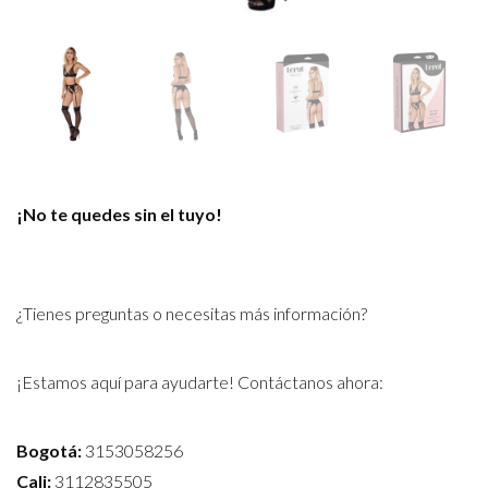
¡No te quedes sin el tuyo!
¿Tienes preguntas o necesitas más información?
¡Estamos aquí para ayudarte! Contáctanos ahora:
Bogotá:
3153058256
Cali:
3112835505