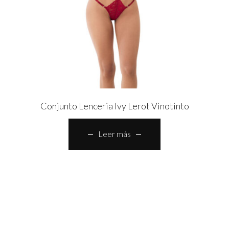
Conjunto Lenceria Ivy Lerot Vinotinto
Leer más