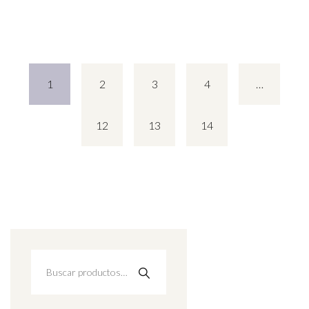
1
2
3
4
…
12
13
14
Buscar
por: