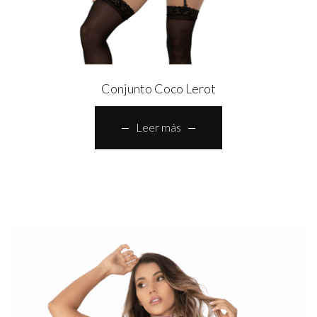
Conjunto Coco Lerot
Leer más