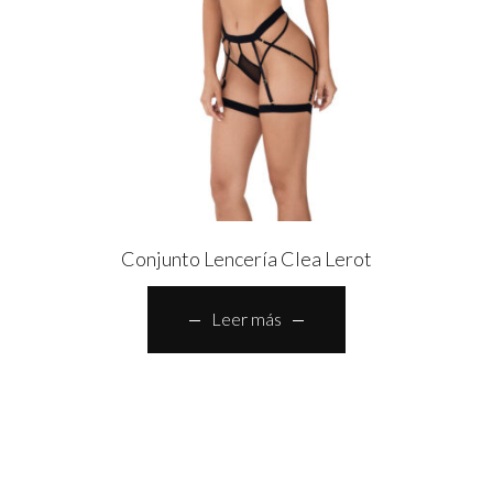
Conjunto Lencería Clea Lerot
Leer más