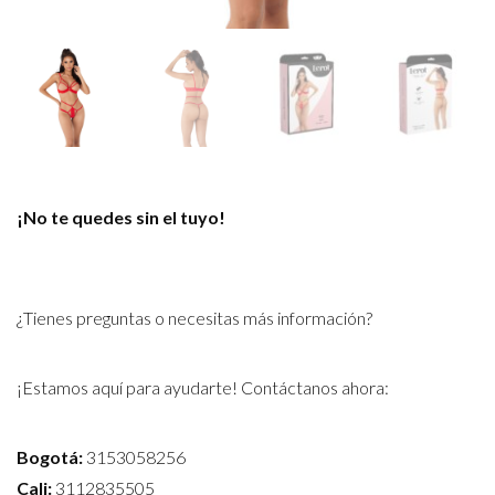
¡No te quedes sin el tuyo!
¿Tienes preguntas o necesitas más información?
¡Estamos aquí para ayudarte! Contáctanos ahora:
Bogotá:
3153058256
Cali:
3112835505