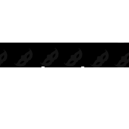
Prendas de seducción exclusivas para mayoristas.
Inspiramos deseo, elegancia y rentabilidad en cada colección.
BODIES