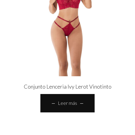
Conjunto Lenceria Ivy Lerot Vinotinto
Leer más