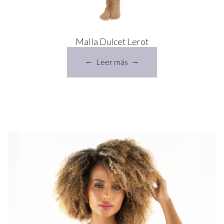
Malla Dulcet Lerot
Leer más