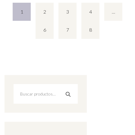
1
2
3
4
…
6
7
8
Buscar
por: