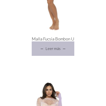
Malla Fucsia Bombon U
Leer más