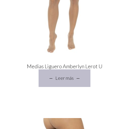
Medias Liguero Amberlyn Lerot U
Leer más