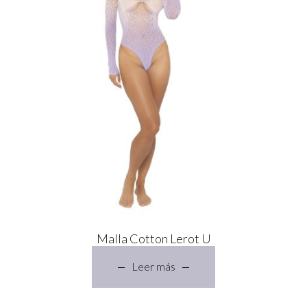
Malla Cotton Lerot U
Leer más