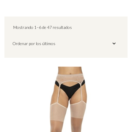
Mostrando 1–6 de 47 resultados
Ordenado
por
los
últimos