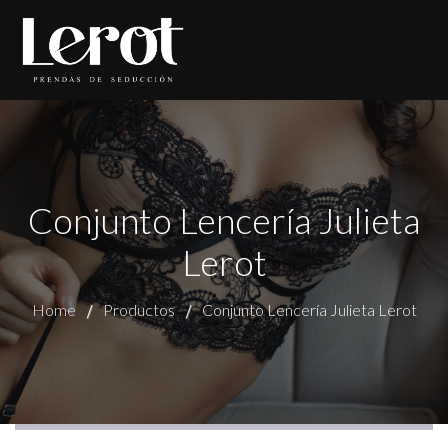
Conjunto Lencería Julieta
Lerot
Home
Productos
Conjunto Lencería Julieta Lerot