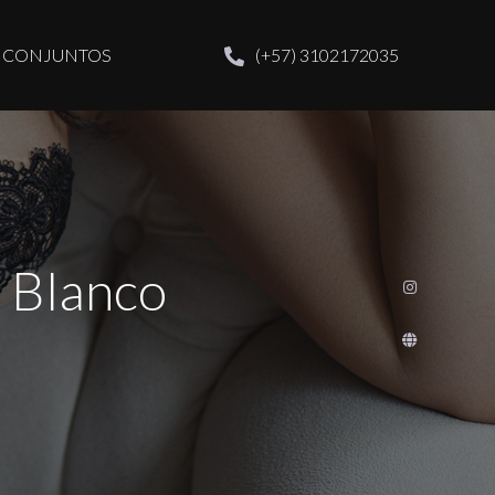
CONJUNTOS
(+57) 3102172035
t Blanco