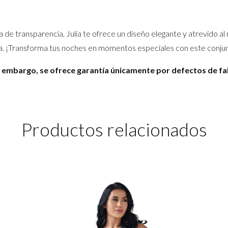
la de transparencia, Julia te ofrece un diseño elegante y atrevido al
lia. ¡Transforma tus noches en momentos especiales con este conjun
n embargo, se ofrece garantía únicamente por defectos de fa
Productos relacionados