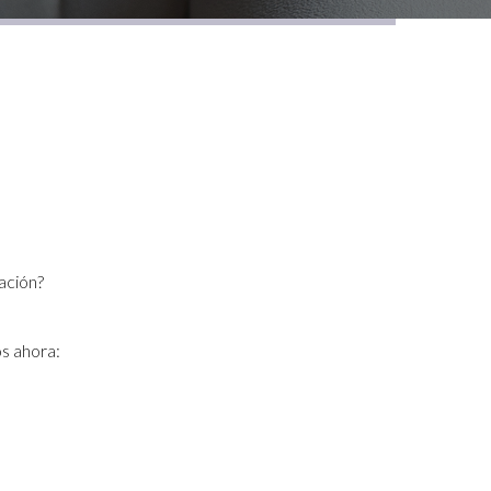
ación?
s ahora: