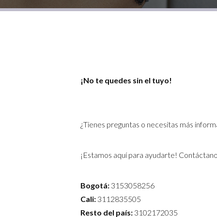
¡No te quedes sin el tuyo!
¿Tienes preguntas o necesitas más inform
¡Estamos aquí para ayudarte! Contáctano
Bogotá:
3153058256
Cali:
3112835505
Resto del país:
3102172035