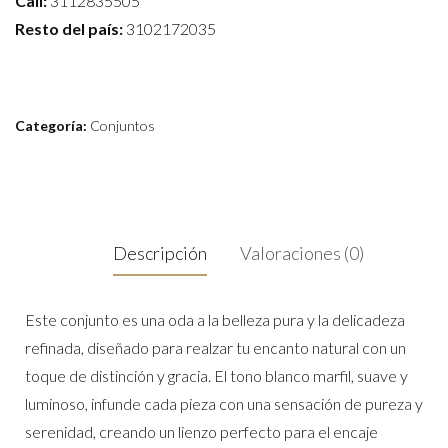
Cali:
3112835505
Resto del país:
3102172035
Categoría:
Conjuntos
Descripción
Valoraciones (0)
Este conjunto es una oda a la belleza pura y la delicadeza
refinada, diseñado para realzar tu encanto natural con un
toque de distinción y gracia. El tono blanco marfil, suave y
luminoso, infunde cada pieza con una sensación de pureza y
serenidad, creando un lienzo perfecto para el encaje