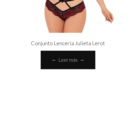
Conjunto Lencería Julieta Lerot
Leer más