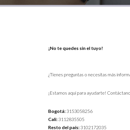
¡No te quedes sin el tuyo!
¿Tienes preguntas o necesitas más inform
¡Estamos aquí para ayudarte! Contáctano
Bogotá:
3153058256
Cali:
3112835505
Resto del país:
3102172035