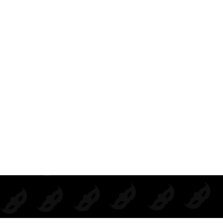
BODIE