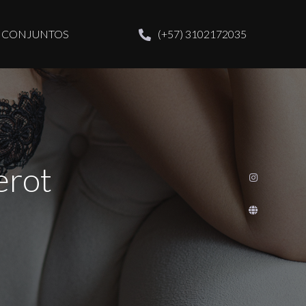
CONJUNTOS
(+57) 3102172035
erot