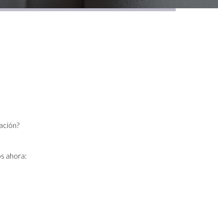
ación?
s ahora: