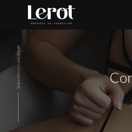
Seducción en cada detalle
Con