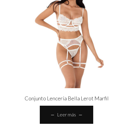
Conjunto Lencería Bella Lerot Marfil
Leer más