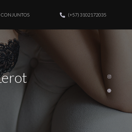
CONJUNTOS
(+57) 3102172035
Lerot