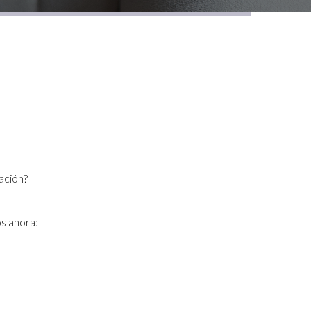
ación?
s ahora: