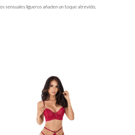
 Los sensuales ligueros añaden un toque atrevido,