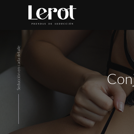
Seducción en cada detalle
Conj