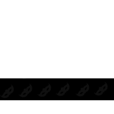
BODIE