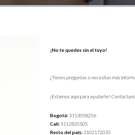
¡No te quedes sin el tuyo!
¿Tienes preguntas o necesitas más inform
¡Estamos aquí para ayudarte! Contáctano
Bogotá:
3153058256
Cali:
3112835505
Resto del país:
3102172035