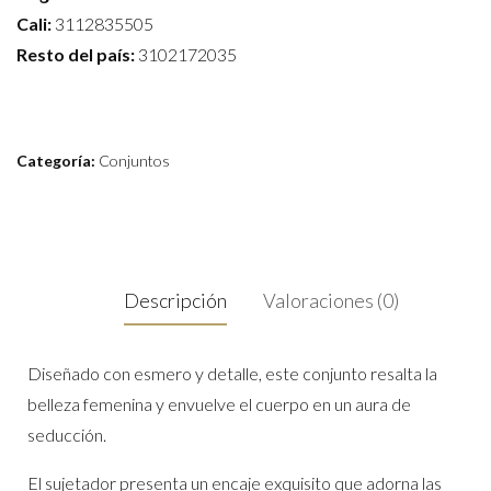
Cali:
3112835505
Resto del país:
3102172035
Categoría:
Conjuntos
Descripción
Valoraciones (0)
Diseñado con esmero y detalle, este conjunto resalta la
belleza femenina y envuelve el cuerpo en un aura de
seducción.
El sujetador presenta un encaje exquisito que adorna las