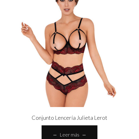
Conjunto Lencería Julieta Lerot
Leer más