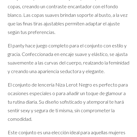
copas, creando un contraste encantador con el fondo
blanco. Las copas suaves brindan soporte al busto, a la vez
que las finas tiras ajustables permiten adaptar el ajuste
según tus preferencias.
El panty hace juego completo para el conjunto con estilo y
gracia. Confeccionada en encaje suave y elástico, se ajusta
suavemente a las curvas del cuerpo, realzando la feminidad
y creando una apariencia seductora y elegante.
El conjunto de lencería Niza Lerot Negro es perfecto para
ocasiones especiales o para añadir un toque de glamour a
tu rutina diaria. Su diseño sofisticado y atemporal te hará
sentir sexy y segura de ti misma, sin comprometer la
comodidad.
Este conjunto es una elección ideal para aquellas mujeres