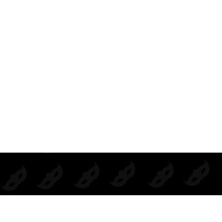
BODIE