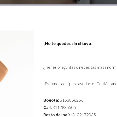
¡No te quedes sin el tuyo!
¿Tienes preguntas o necesitas más inform
¡Estamos aquí para ayudarte! Contáctano
Bogotá:
3153058256
Cali:
3112835505
Resto del país:
3102172035