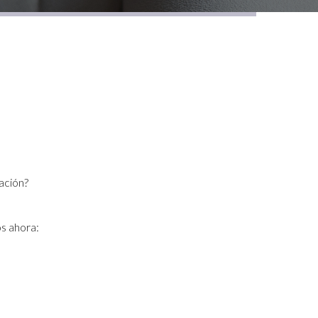
ación?
s ahora: