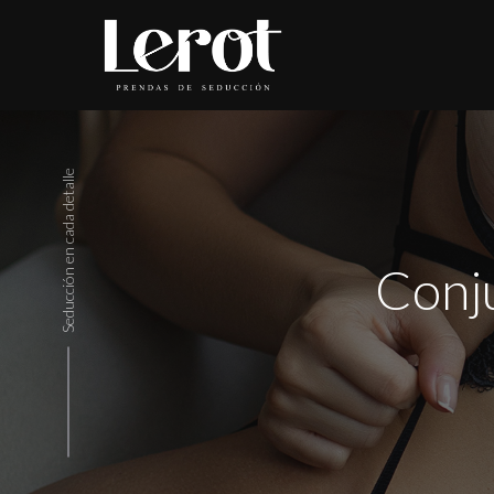
Seducción en cada detalle
Conju