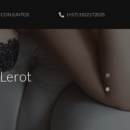
CONJUNTOS
(+57) 3102172035
 Lerot