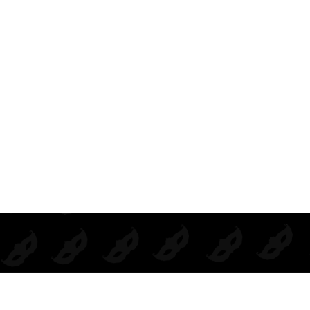
BODIE