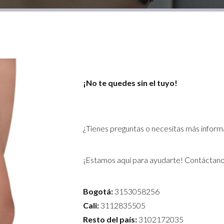
¡No te quedes sin el tuyo!
¿Tienes preguntas o necesitas más inform
¡Estamos aquí para ayudarte! Contáctano
Bogotá:
3153058256
Cali:
3112835505
Resto del país:
3102172035