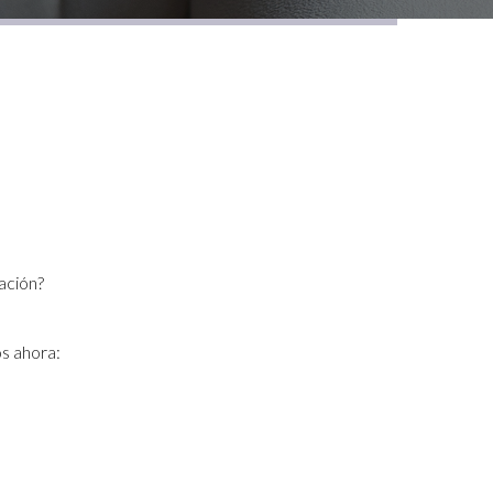
ación?
s ahora: