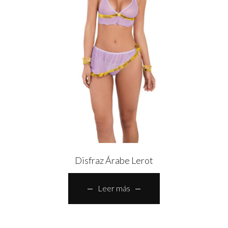
Disfraz Árabe Lerot
Leer más