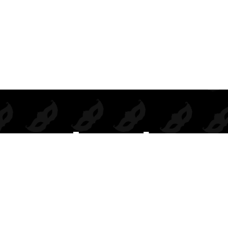
Prendas de seducción exclusivas para mayoristas.
Inspiramos deseo, elegancia y rentabilidad en cada colección.