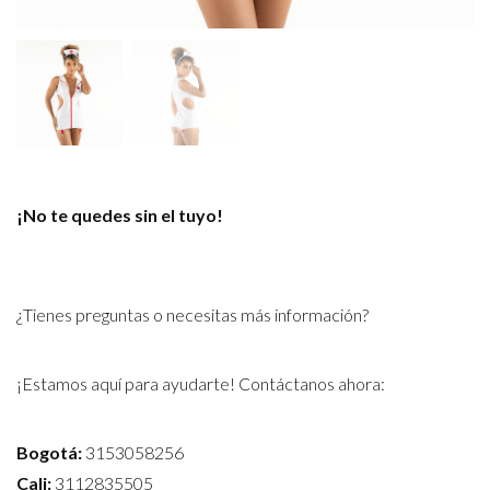
¡No te quedes sin el tuyo!
¿Tienes preguntas o necesitas más información?
¡Estamos aquí para ayudarte! Contáctanos ahora:
Bogotá:
3153058256
Cali:
3112835505