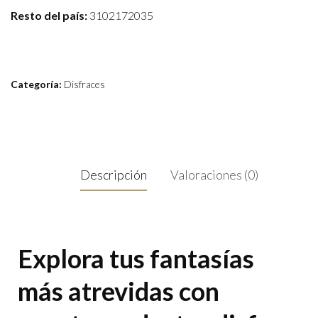
Resto del país:
3102172035
Categoría:
Disfraces
Descripción
Valoraciones (0)
Explora tus fantasías
más atrevidas con