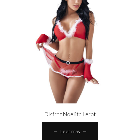
Disfraz Noelita Lerot
Leer más