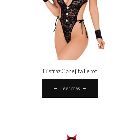
Disfraz Conejita Lerot
Leer más