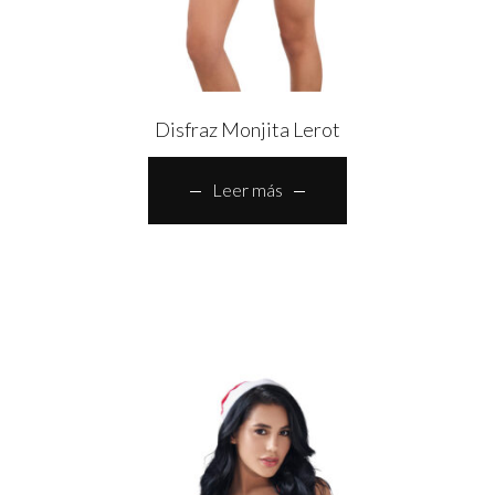
Disfraz Monjita Lerot
Leer más