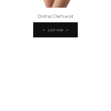
Disfraz Chef Lerot
Leer más