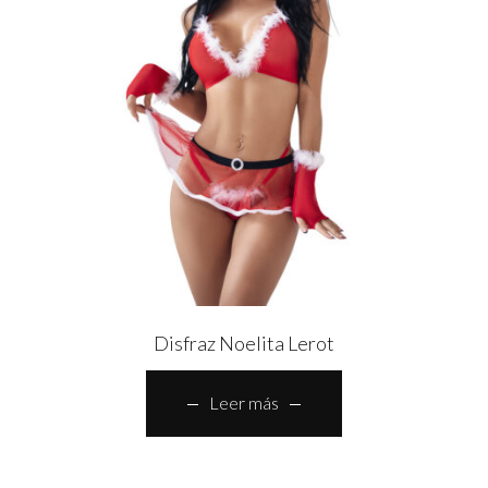
Disfraz Noelita Lerot
Leer más