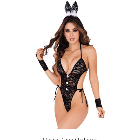
Disfraz Conejita Lerot