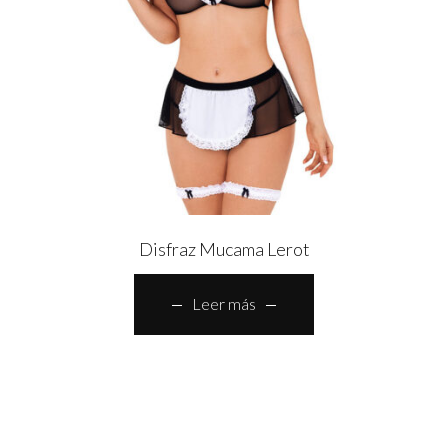
Disfraz Mucama Lerot
Leer más