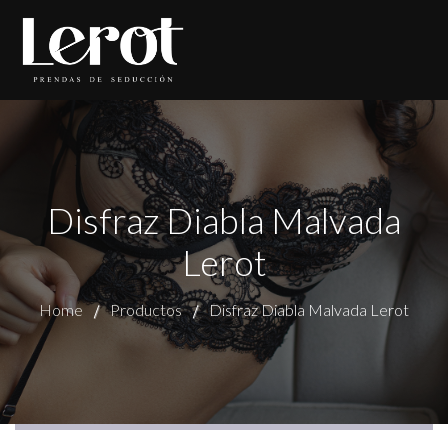
Disfraz Diabla Malvada
Lerot
Home
Productos
Disfraz Diabla Malvada Lerot