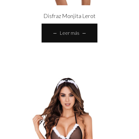
Disfraz Monjita Lerot
Leer más