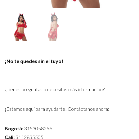
¡No te quedes sin el tuyo!
¿Tienes preguntas o necesitas más información?
¡Estamos aquí para ayudarte! Contáctanos ahora:
Bogotá:
3153058256
Cali:
3112835505