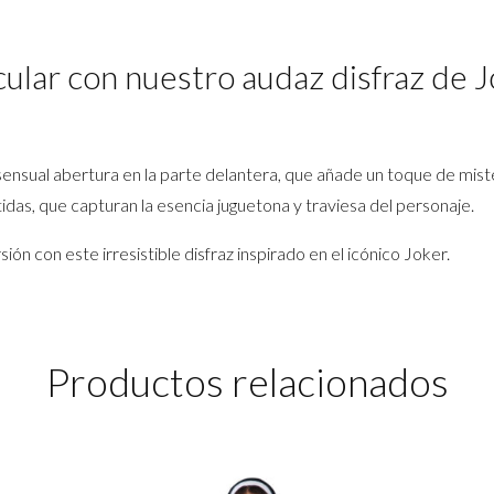
lar con nuestro audaz disfraz de Jok
sensual abertura en la parte delantera, que añade un toque de mis
das, que capturan la esencia juguetona y traviesa del personaje.
ón con este irresistible disfraz inspirado en el icónico Joker.
Productos relacionados