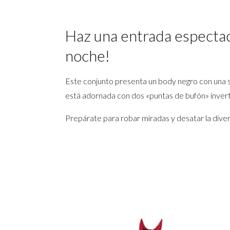
Haz una entrada espectacu
noche!
Este conjunto presenta un body negro con una 
está adornada con dos «puntas de bufón» inverti
Prepárate para robar miradas y desatar la diversi