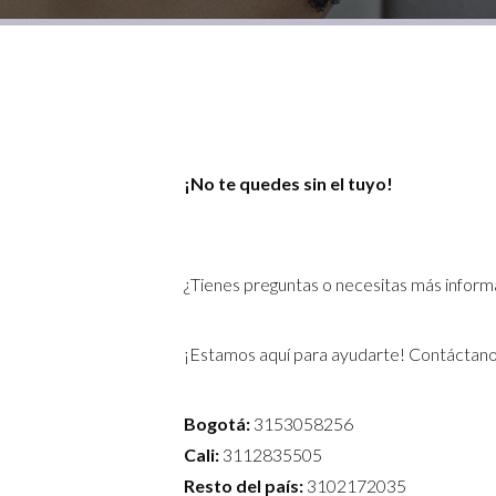
¡No te quedes sin el tuyo!
¿Tienes preguntas o necesitas más inform
¡Estamos aquí para ayudarte! Contáctano
Bogotá:
3153058256
Cali:
3112835505
Resto del país:
3102172035