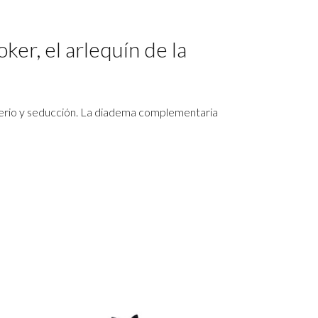
er, el arlequín de la
terio y seducción. La diadema complementaria