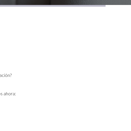
ación?
s ahora: