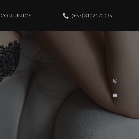
CONJUNTOS
(+57) 3102172035
t