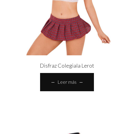
Disfraz Colegiala Lerot
Leer más