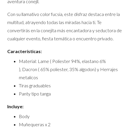
aventura conejil.
Con su llamativo color fucsia, este disfraz destaca entre la
multitud, atrayendo todas las miradas hacia ti. Te
convertirás en la conejita más encantadora y seductora de
cualquier evento, fiesta temática o encuentro privado.
Características:
Material: Lame ( Poliester 94%, elastano 6%
), Dacron ( 65% poliester, 35% algodon) y Herrajes
metalicos
Tiras graduables
Panty tipo tanga
Incluye:
Body
Muñequeras x 2