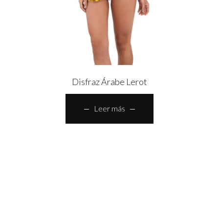
Disfraz Árabe Lerot
Leer más