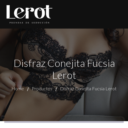
Disfraz Conejita Fucsia
Lerot
Home
Productos
Disfraz Conejita Fucsia Lerot