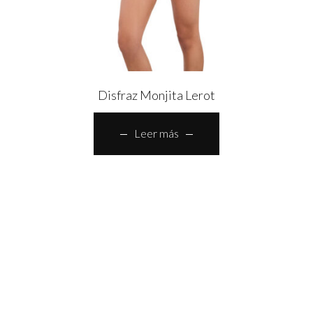
Disfraz Monjita Lerot
Leer más