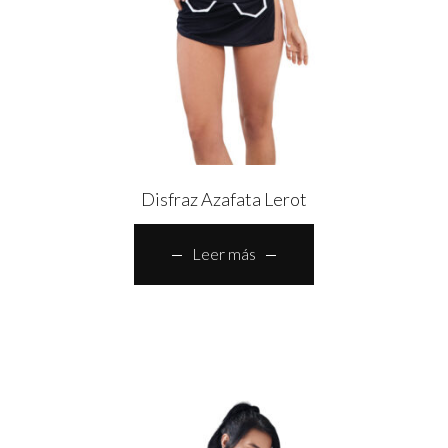
Disfraz Azafata Lerot
Leer más