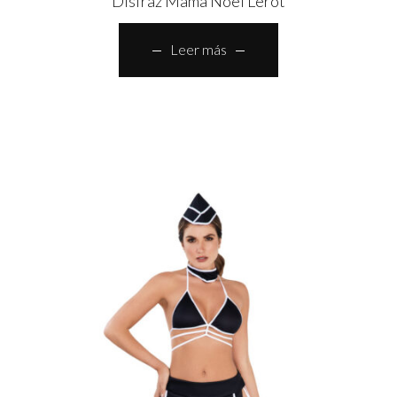
Disfraz Mamá Noel Lerot
Leer más