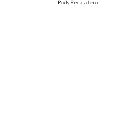
Body Renata Lerot
BODIE