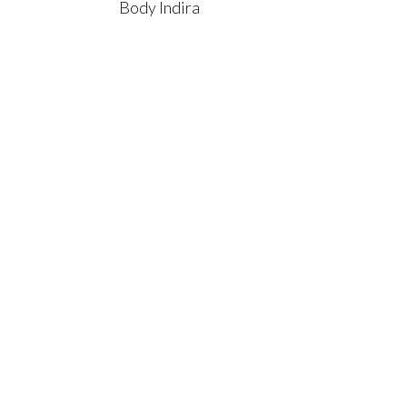
Body Indira
UNTOS