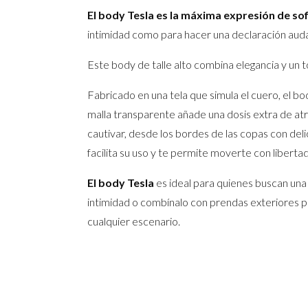
El body Tesla es la máxima expresión de sof
intimidad como para hacer una declaración audaz
Este body de talle alto combina elegancia y un 
Fabricado en una tela que simula el cuero, el b
malla transparente añade una dosis extra de at
cautivar, desde los bordes de las copas con deli
facilita su uso y te permite moverte con liberta
El body Tesla
es ideal para quienes buscan una
intimidad o combínalo con prendas exteriores par
cualquier escenario.