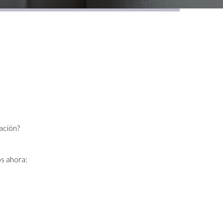
ación?
s ahora: