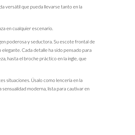
a versátil que pueda llevarse tanto en la
nza en cualquier escenario.
magen poderosa y seductora. Su escote frontal de
o elegante. Cada detalle ha sido pensado para
a, hasta el broche práctico en la ingle, que
es situaciones. Úsalo como lencería en la
a sensualidad moderna, lista para cautivar en