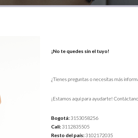
¡No te quedes sin el tuyo!
¿Tienes preguntas o necesitas más inform
¡Estamos aquí para ayudarte! Contáctano
Bogotá:
3153058256
Cali:
3112835505
Resto del país:
3102172035