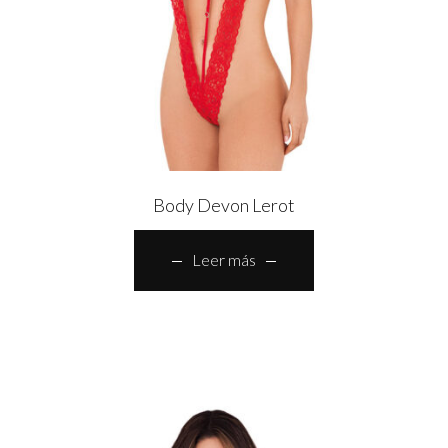
Body Devon Lerot
Leer más