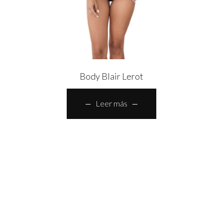
Body Blair Lerot
Leer más