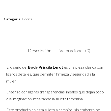
Categoría:
Bodies
Descripción
Valoraciones (0)
El diseño del
Body Priscila Lerot
es una pieza clásica con
ligeros detalles, que permiten firmeza y seguridad a la
mujer.
Enterizo con ligeras transparencias lineales que dejan todo
a la imaginación, resaltando la silueta femenina.
Este producto no está sujeto a cambios; sin embargo, se