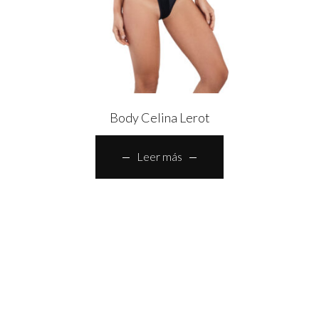
Body Celina Lerot
Leer más