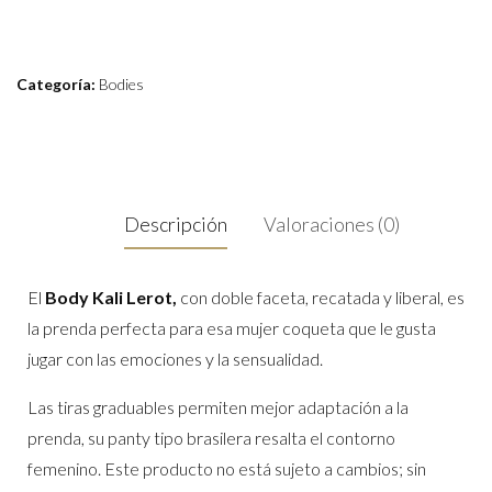
Categoría:
Bodies
Descripción
Valoraciones (0)
El
Body Kali Lerot,
con doble faceta, recatada y liberal, es
la prenda perfecta para esa mujer coqueta que le gusta
jugar con las emociones y la sensualidad.
Las tiras graduables permiten mejor adaptación a la
prenda, su panty tipo brasilera resalta el contorno
femenino. Este producto no está sujeto a cambios; sin