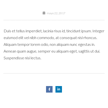
mayo 22, 2017
Duis et tellus imperdiet, lacinia risus id, tincidunt ipsum. Integer
euismod elit vel nibh commodo, at consequat nisl rhoncus.
Aliquam tempor lorem odio, non aliquam nunc egestas in.
Aenean quam augue, semper eu aliquam eget, sagittis ut dui.
Suspendisse nisi lectus.